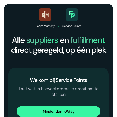
x
Ecom Mastery
Service Points
Alle
suppliers
en
fulfillment
direct geregeld, op één plek
Welkom bij Service Points
Laat weten hoeveel orders je draait om te
starten
Minder dan 10/dag