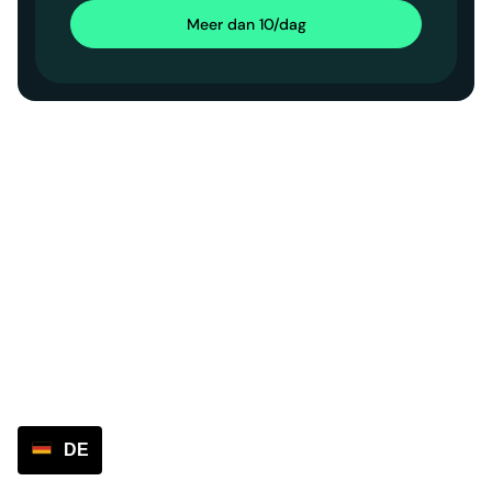
Meer dan 10/dag
DE