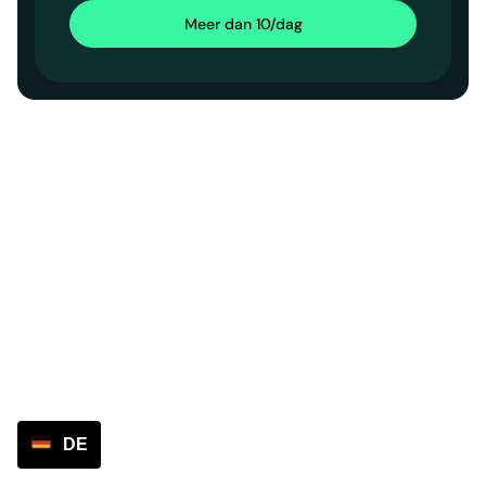
Meer dan 10/dag
DE