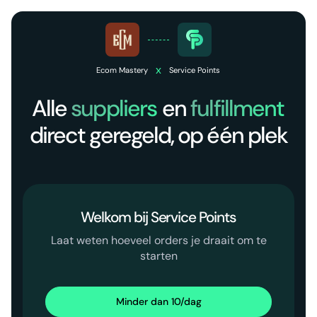
x
Ecom Mastery
Service Points
Alle
suppliers
en
fulfillment
direct geregeld, op één plek
Welkom bij Service Points
Laat weten hoeveel orders je draait om te
starten
Minder dan 10/dag