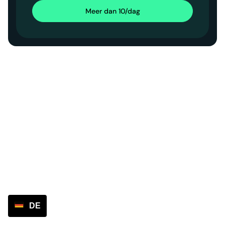
Meer dan 10/dag
DE