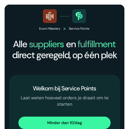
x
Ecom Mastery
Service Points
Alle
suppliers
en
fulfillment
direct geregeld, op één plek
Welkom bij Service Points
Laat weten hoeveel orders je draait om te
starten
Minder dan 10/dag