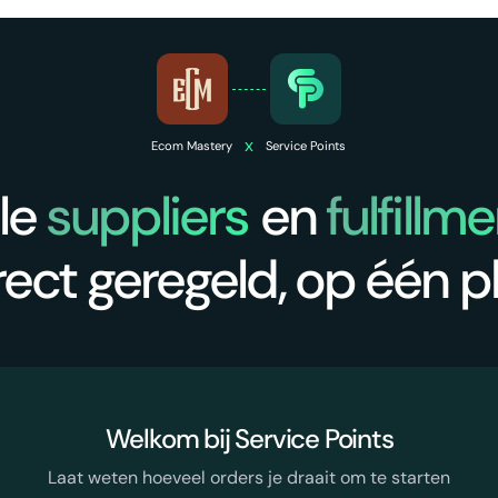
x
Ecom Mastery
Service Points
lle
suppliers
en
fulfillm
rect geregeld, op één p
Welkom bij Service Points
Laat weten hoeveel orders je draait om te starten