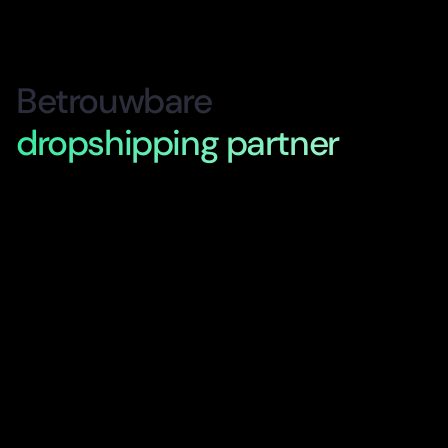
Betrouwbare
dropshipping partner