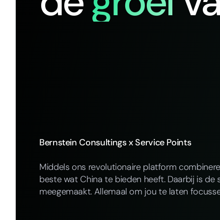
de
groei
v
Bernstein Consultings x Service Points
Middels ons revolutionaire platform combiner
beste wat China te bieden heeft. Daarbij is de 
meegemaakt. Allemaal om jou te laten focusse