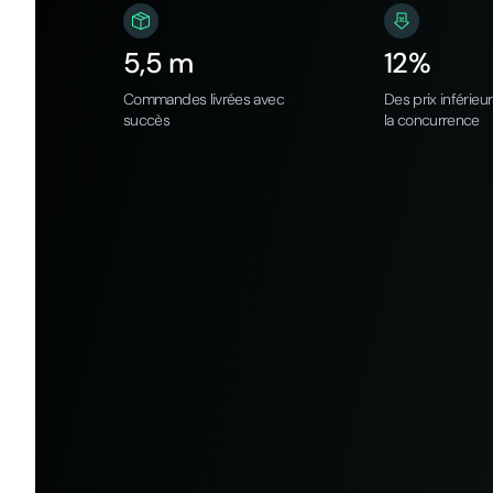
5,5 m
12%
Commandes livrées avec
Des prix inférieu
succès
la concurrence