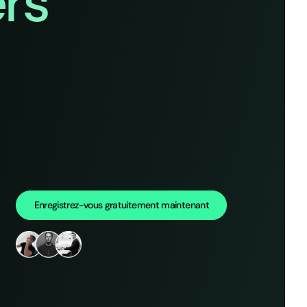
rs
Enregistrez-vous gratuitement maintenant