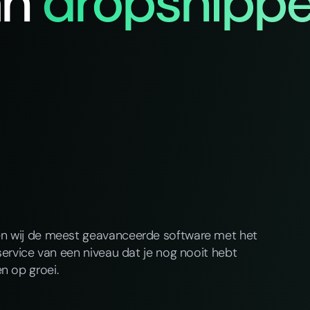
an
dropshippe
en wij de meest geavanceerde software met het
service van een niveau dat je nog nooit hebt
n op groei.