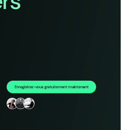
rs
Enregistrez-vous gratuitement maintenant