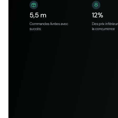
5,5 m
12%
Commandes livrées avec
Des prix inférieu
succès
la concurrence