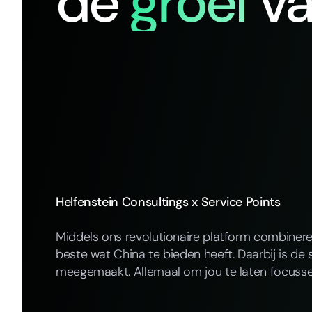
de
groei
v
Helfenstein Consultings x Service Points
Middels ons revolutionaire platform combiner
beste wat China te bieden heeft. Daarbij is de 
meegemaakt. Allemaal om jou te laten focusse