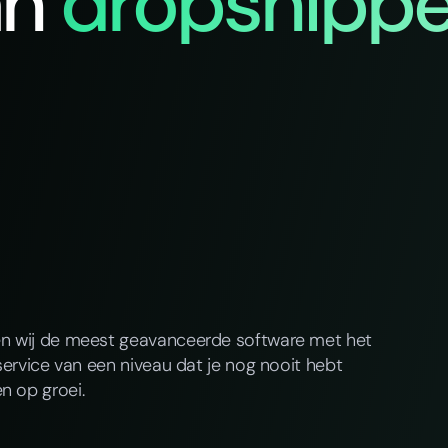
an
dropshippe
en wij de meest geavanceerde software met het
service van een niveau dat je nog nooit hebt
n op groei.