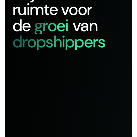
ruimte voor
de
groei
van
dropshippers