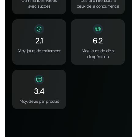
Commandes livrées
Des prix inférieurs à
avec succès
ceux de la concurrence
2.1
6.2
Moy. jours de traitement
Moy. jours de délai
d'expédition
3.4
Moy. devis par produit