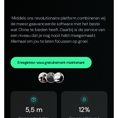
Middels ons revolutionaire platform combineren wij
de meest geavanceerde software met het beste
wat China te bieden heeft. Daarbij is de service van
een niveau dat je nog nooit hebt meegemaakt.
Allemaal om jou te laten focussen op groei.
Enregistrez-vous gratuitement maintenant
5,5 m
12%