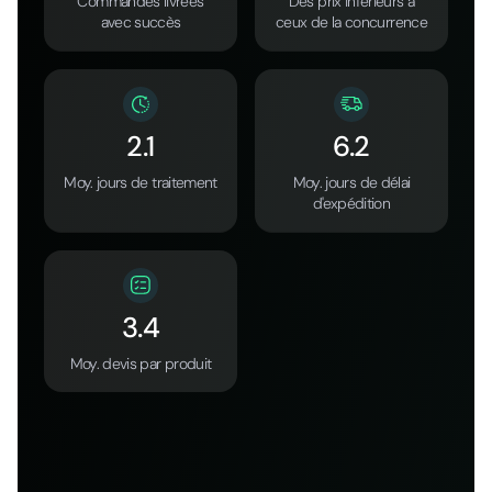
Commandes livrées
Des prix inférieurs à
avec succès
ceux de la concurrence
2.1
6.2
Moy. jours de traitement
Moy. jours de délai
d'expédition
3.4
Moy. devis par produit