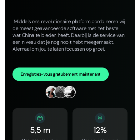
Middels ons revolutionaire platform combineren wij
de meest geavanceerde software met het beste
wat China te bieden heeft. Daarbij is de service van
een niveau dat je nog nooit hebt meegemaakt.
Allemaal om jou te laten focussen op groei.
Enregistrez-vous gratuitement maintenant
5,5 m
12%