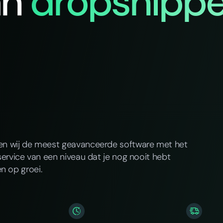
an
dropshippe
ren wij de meest geavanceerde software met het
service van een niveau dat je nog nooit hebt
n op groei.