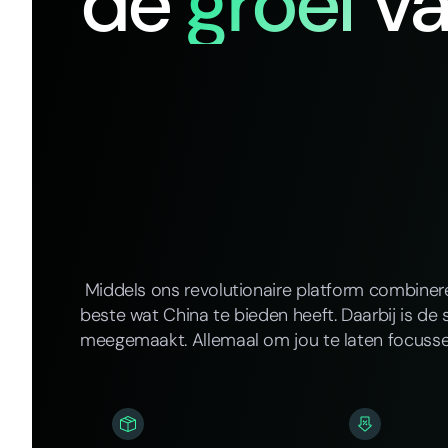
de
groei
v
Middels ons revolutionaire platform combine
beste wat China te bieden heeft. Daarbij is de 
meegemaakt. Allemaal om jou te laten focusse