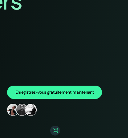
rs
Enregistrez-vous gratuitement maintenant