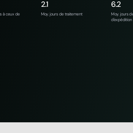
2.1
6.2
rs à ceux de
Moy. jours de traitement
Moy. jours de
d'expédition