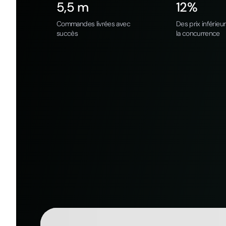
5,5 m
12%
Commandes livrées avec
Des prix inférieu
succès
la concurrence