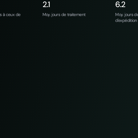
2.1
6.2
rs à ceux de
Moy. jours de traitement
Moy. jours de
d'expédition