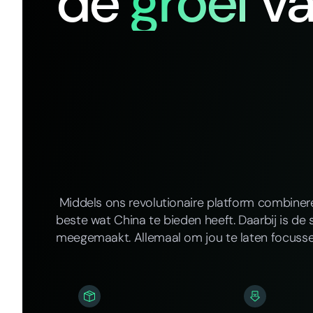
de
groei
v
Middels ons revolutionaire platform combine
beste wat China te bieden heeft. Daarbij is de 
meegemaakt. Allemaal om jou te laten focusse