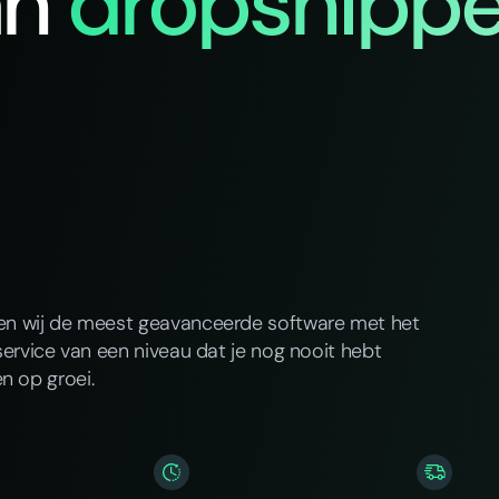
an
dropshippe
ren wij de meest geavanceerde software met het
service van een niveau dat je nog nooit hebt
n op groei.