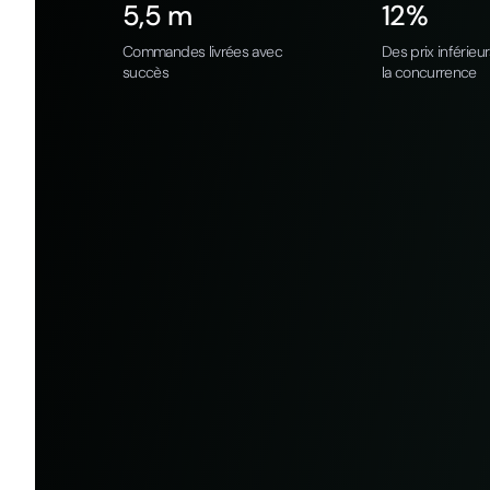
5,5 m
12%
Commandes livrées avec
Des prix inférieu
succès
la concurrence