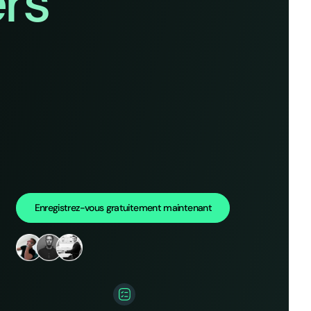
rs
Enregistrez-vous gratuitement maintenant