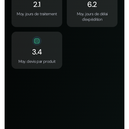
2.1
6.2
Moy. jours de traitement
Moy. jours de délai
d'expédition
3.4
Moy. devis par produit