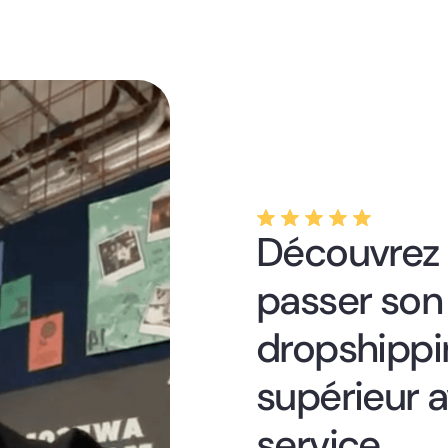
Découvrez 
passer son 
dropshippi
supérieur a
service