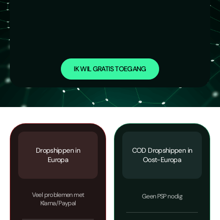
IK WIL GRATIS TOEGANG
Dropshippen in
COD Dropshippen in
Europa
Oost-Europa
Veel problemen met
Geen PSP nodig
Klarna/Paypal