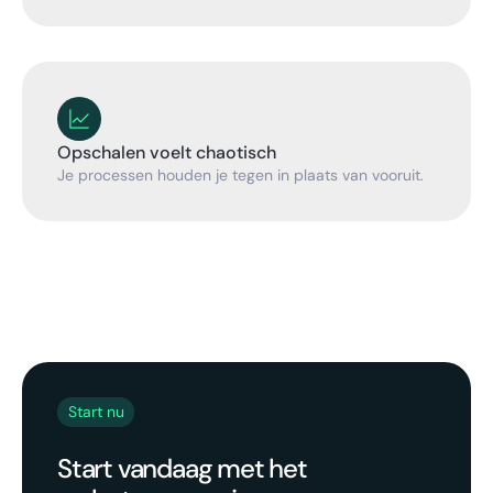
Opschalen voelt chaotisch
Je processen houden je tegen in plaats van vooruit.
Start nu
Start vandaag met het