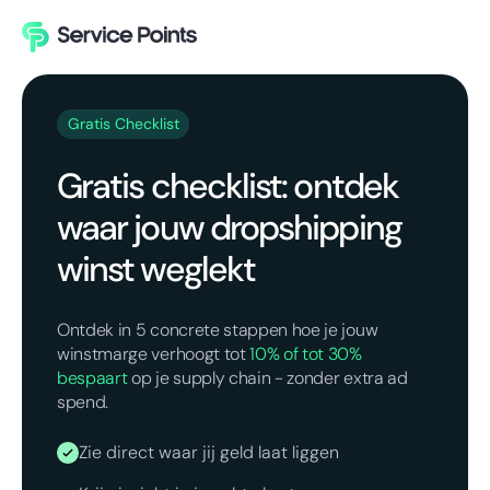
Gratis Checklist
Gratis checklist: ontdek
waar jouw dropshipping
winst weglekt
Ontdek in 5 concrete stappen hoe je jouw
winstmarge verhoogt tot
10% of tot 30%
bespaart
op je supply chain - zonder extra ad
spend.
Zie direct waar jij geld laat liggen