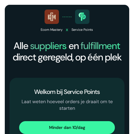
x
Ecom Mastery
Service Points
Alle
suppliers
en
fulfillment
direct geregeld, op één plek
Welkom bij Service Points
Laat weten hoeveel orders je draait om te
starten
Minder dan 10/dag