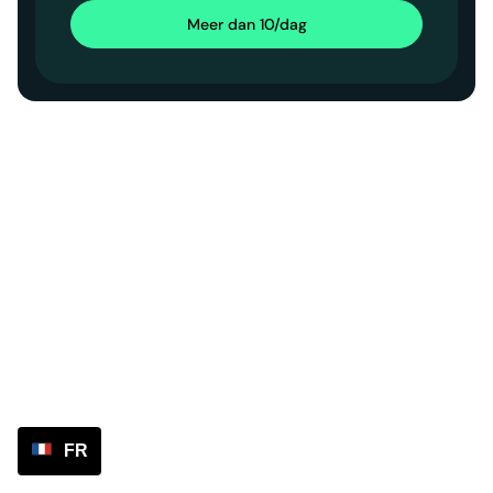
Meer dan 10/dag
FR