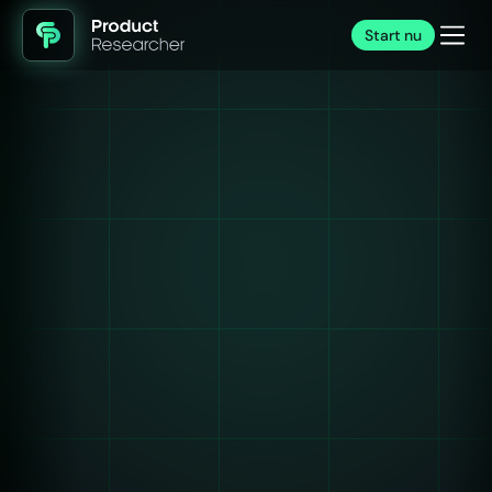
Start nu