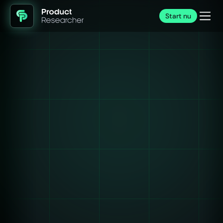
Start nu