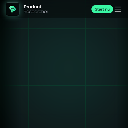
Start nu