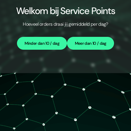
Welkom bij Service Points
Hoeveel orders draai jij gemiddeld per dag?
Minder dan 10 / dag
Meer dan 10 / dag