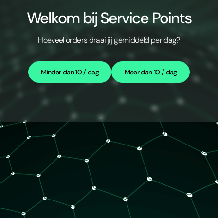
Welkom bij Service Points
Hoeveel orders draai jij gemiddeld per dag?
Minder dan 10 / dag
Meer dan 10 / dag