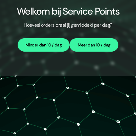
Welkom bij Service Points
Hoeveel orders draai jij gemiddeld per dag?
Minder dan 10 / dag
Meer dan 10 / dag