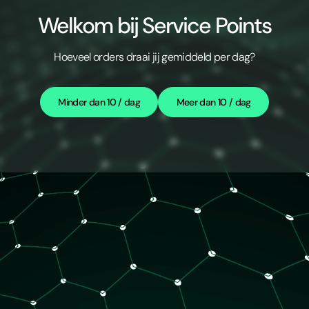
Welkom bij Service Points
Hoeveel orders draai jij gemiddeld per dag?
Minder dan 10 / dag
Meer dan 10 / dag