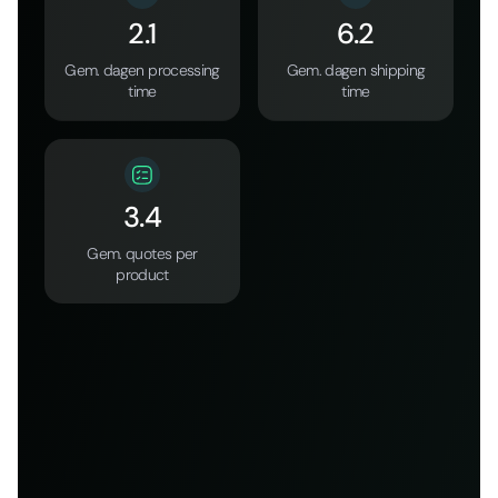
2.1
6.2
Gem. dagen processing
Gem. dagen shipping
time
time
3.4
Gem. quotes per
product