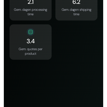
2.1
6.2
Gem. dagen processing
Gem. dagen shipping
time
time
3.4
Gem. quotes per
product