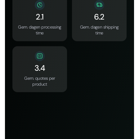
2.1
6.2
Gem. dagen processing
Gem. dagen shipping
time
time
3.4
Gem. quotes per
product