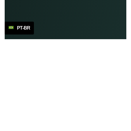
PT-BR