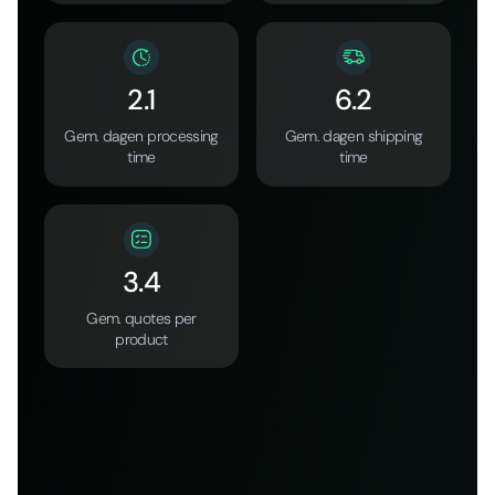
2.1
6.2
Gem. dagen processing
Gem. dagen shipping
time
time
3.4
Gem. quotes per
product