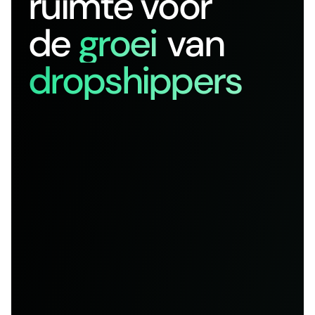
ruimte voor
de
groei
van
dropshippers