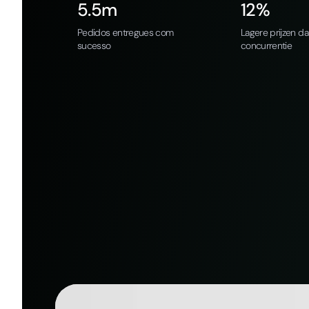
5.5m
12%
Pedidos entregues com
Lagere prijzen d
sucesso
concurrentie