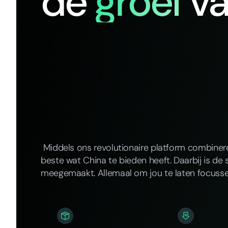
de
groei
v
Middels ons revolutionaire platform combine
beste wat China te bieden heeft. Daarbij is de 
meegemaakt. Allemaal om jou te laten focusse