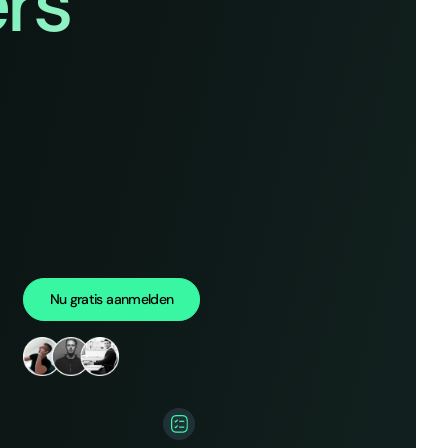
rs
Nu gratis aanmelden