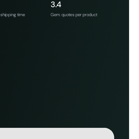
3.4
shipping time
Gem. quotes per product