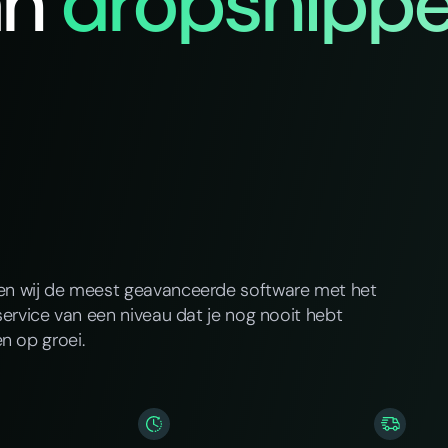
an
dropshippe
ren wij de meest geavanceerde software met het
service van een niveau dat je nog nooit hebt
n op groei.