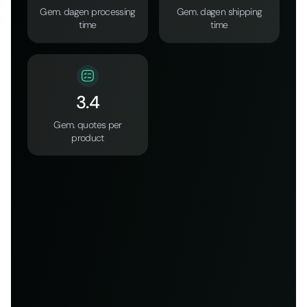
Gem. dagen processing
Gem. dagen shipping
time
time
3.4
Gem. quotes per
product