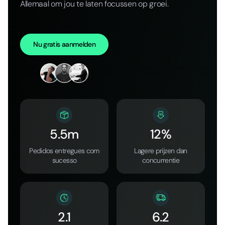
Allemaal om jou te laten focussen op groei.
Nu gratis aanmelden
5.5m
12%
Pedidos entregues com
Lagere prijzen dan
sucesso
concurrentie
2.1
6.2