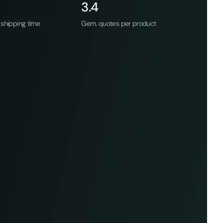
3.4
shipping time
Gem. quotes per product