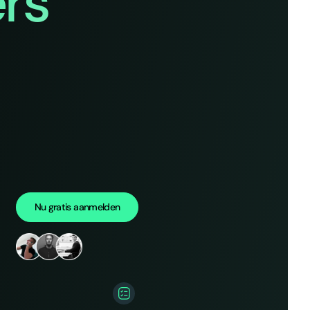
rs
Nu gratis aanmelden