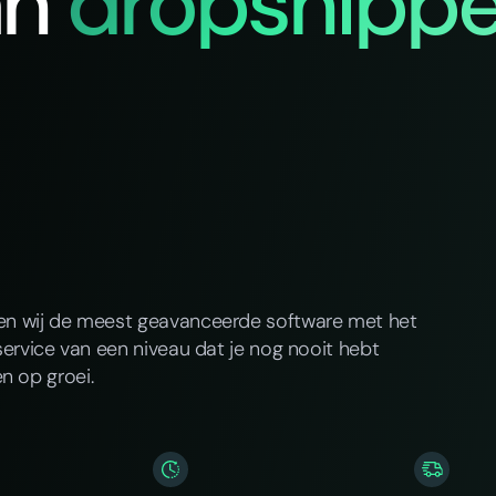
an
dropshippe
ren wij de meest geavanceerde software met het
service van een niveau dat je nog nooit hebt
n op groei.