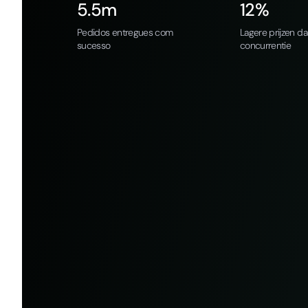
5.5m
12%
Pedidos entregues com
Lagere prijzen d
sucesso
concurrentie