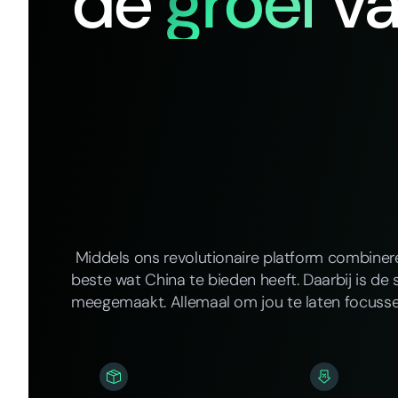
de
groei
v
Middels ons revolutionaire platform combine
beste wat China te bieden heeft. Daarbij is de 
meegemaakt. Allemaal om jou te laten focusse