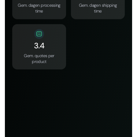
Gem. dagen processing
Gem. dagen shipping
time
time
3.4
Gem. quotes per
product