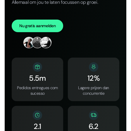
Allemaal om jou te laten focussen op groei.
Nu gratis aanmelden
5.5m
12%
Pedidos entregues com
Lagere prijzen dan
sucesso
concurrentie
2.1
6.2