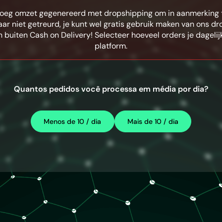
enoeg omzet gegenereerd met dropshipping om in aanmerking 
ar niet getreurd, je kunt wel gratis gebruik maken van ons dro
n buiten Cash on Delivery! Selecteer hoeveel orders je dagelij
platform.
Quantos pedidos você processa em média por dia?
Menos de 10 / dia
Mais de 10 / dia