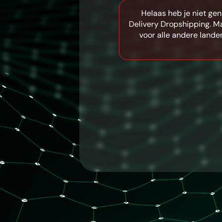
Helaas heb je niet g
Delivery Dropshipping. Ma
voor alle andere lande