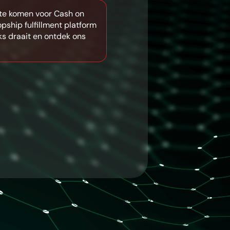
te komen voor Cash on
pship fulfillment platform
ks draait en ontdek ons