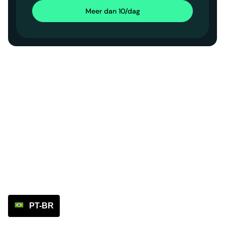
Meer dan 10/dag
PT-BR