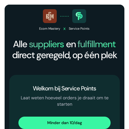
x
Ecom Mastery
Service Points
Alle
suppliers
en
fulfillment
direct geregeld, op één plek
Welkom bij Service Points
Laat weten hoeveel orders je draait om te
starten
Minder dan 10/dag