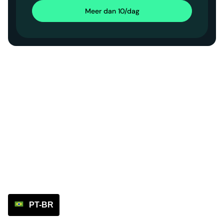
Meer dan 10/dag
PT-BR