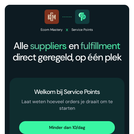
x
Ecom Mastery
Service Points
Alle
suppliers
en
fulfillment
direct geregeld, op één plek
Welkom bij Service Points
Laat weten hoeveel orders je draait om te
starten
Minder dan 10/dag