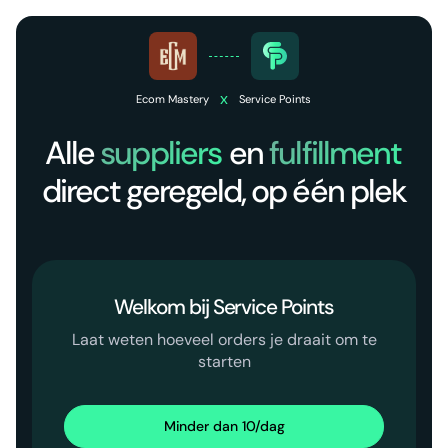
x
Ecom Mastery
Service Points
Alle
suppliers
en
fulfillment
direct geregeld, op één plek
Welkom bij Service Points
Laat weten hoeveel orders je draait om te
starten
Minder dan 10/dag