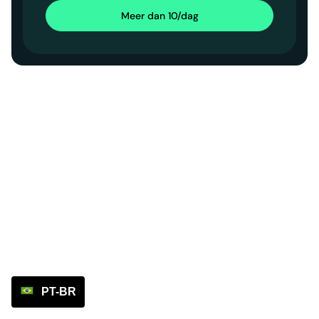
Meer dan 10/dag
PT-BR