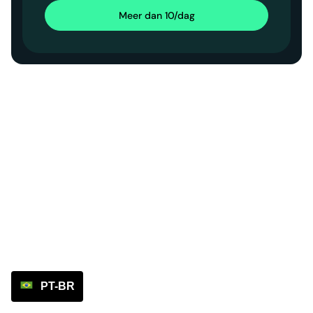
Meer dan 10/dag
PT-BR