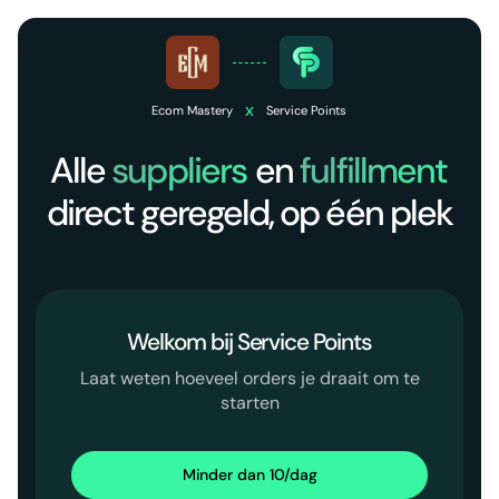
x
Ecom Mastery
Service Points
Alle
suppliers
en
fulfillment
direct geregeld, op één plek
Welkom bij Service Points
Laat weten hoeveel orders je draait om te
starten
Minder dan 10/dag