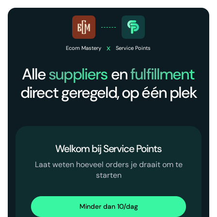
x
Ecom Mastery
Service Points
Alle
suppliers
en
fulfillment
direct geregeld, op één plek
Welkom bij Service Points
Laat weten hoeveel orders je draait om te
starten
Minder dan 10/dag