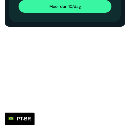
Meer dan 10/dag
PT-BR