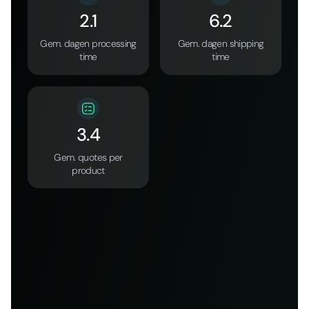
2.1
6.2
Gem. dagen processing
Gem. dagen shipping
time
time
3.4
Gem. quotes per
product