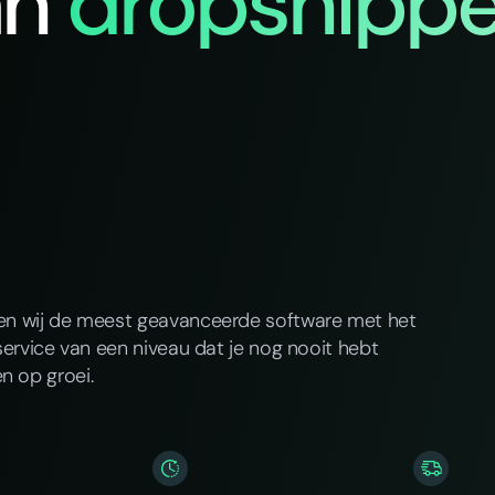
an
dropshippe
ren wij de meest geavanceerde software met het
service van een niveau dat je nog nooit hebt
n op groei.