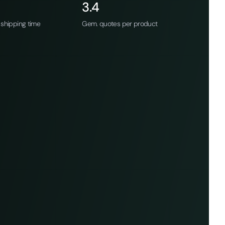
3.4
shipping time
Gem. quotes per product