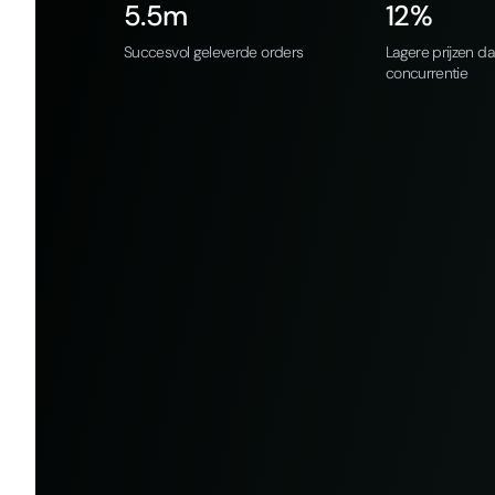
5.5m
12%
Succesvol geleverde orders
Lagere prijzen d
concurrentie