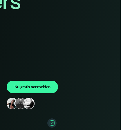
rs
Nu gratis aanmelden