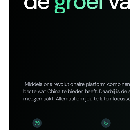
de
groei
v
Middels ons revolutionaire platform combine
beste wat China te bieden heeft. Daarbij is de 
meegemaakt. Allemaal om jou te laten focusse