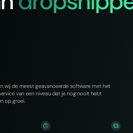
an
dropshippe
en wij de meest geavanceerde software met het
service van een niveau dat je nog nooit hebt
n op groei.