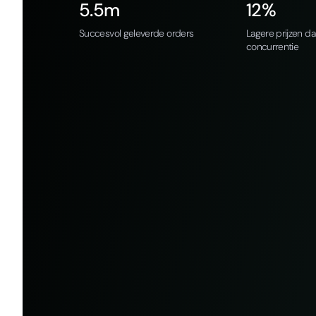
5.5m
12%
Succesvol geleverde orders
Lagere prijzen d
concurrentie