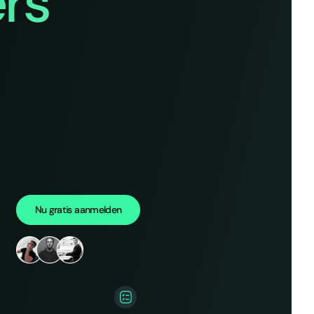
rs
Nu gratis aanmelden