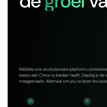
de
groei
v
Middels ons revolutionaire platform combiner
beste wat China te bieden heeft. Daarbij is de 
meegemaakt. Allemaal om jou te laten focusse