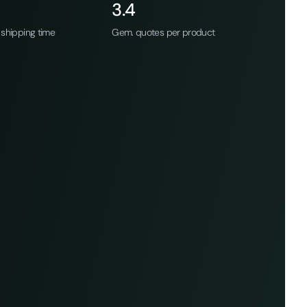
3.4
shipping time
Gem. quotes per product