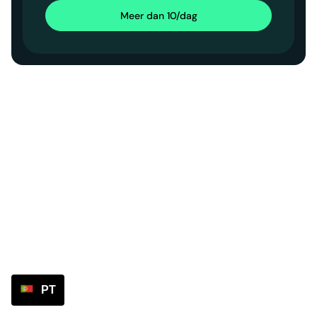
Meer dan 10/dag
PT