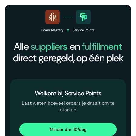
x
Ecom Mastery
Service Points
Alle
suppliers
en
fulfillment
direct geregeld, op één plek
Welkom bij Service Points
Laat weten hoeveel orders je draait om te
starten
Minder dan 10/dag