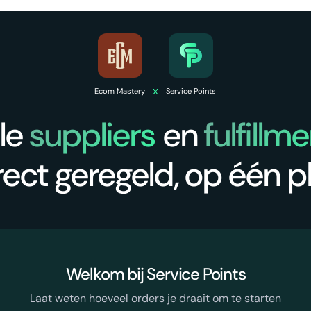
x
Ecom Mastery
Service Points
lle
suppliers
en
fulfillm
rect geregeld, op één p
Welkom bij Service Points
Laat weten hoeveel orders je draait om te starten