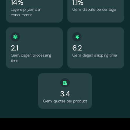
14%
1.1%
Lagere prijzen dan
Gem. dispute percentage
concurrentie
2.1
6.2
Gem. dagen processing
Gem. dagen shipping time
time
3.4
Gem. quotes per product