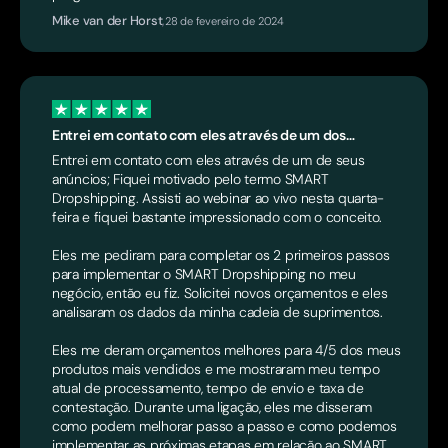
Mike van der Horst
,
28 de fevereiro de 2024
Entrei em contato com eles através de um dos…
Entrei em contato com eles através de um de seus
anúncios; Fiquei motivado pelo termo SMART
Dropshipping. Assisti ao webinar ao vivo nesta quarta-
feira e fiquei bastante impressionado com o conceito.
Eles me pediram para completar os 2 primeiros passos
para implementar o SMART Dropshipping no meu
negócio, então eu fiz. Solicitei novos orçamentos e eles
analisaram os dados da minha cadeia de suprimentos.
Eles me deram orçamentos melhores para 4/5 dos meus
produtos mais vendidos e me mostraram meu tempo
atual de processamento, tempo de envio e taxa de
contestação. Durante uma ligação, eles me disseram
como podem melhorar passo a passo e como podemos
implementar as próximas etapas em relação ao SMART