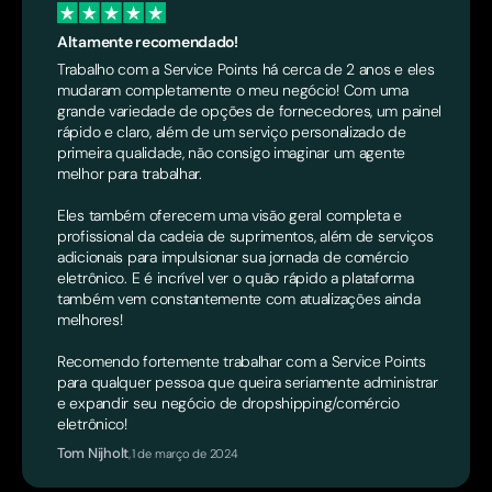
Altamente recomendado!
Trabalho com a Service Points há cerca de 2 anos e eles
mudaram completamente o meu negócio! Com uma
grande variedade de opções de fornecedores, um painel
rápido e claro, além de um serviço personalizado de
primeira qualidade, não consigo imaginar um agente
melhor para trabalhar.
Eles também oferecem uma visão geral completa e
profissional da cadeia de suprimentos, além de serviços
adicionais para impulsionar sua jornada de comércio
eletrônico. E é incrível ver o quão rápido a plataforma
também vem constantemente com atualizações ainda
melhores!
Recomendo fortemente trabalhar com a Service Points
para qualquer pessoa que queira seriamente administrar
e expandir seu negócio de dropshipping/comércio
eletrônico!
Tom Nijholt
,
1 de março de 2024