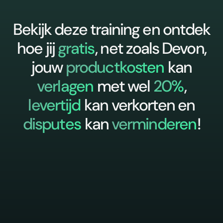
Bekijk deze training en ontdek
hoe jij
gratis
, net zoals Devon,
jouw
productkosten
kan
verlagen
met wel
20%
,
levertijd
kan verkorten en
disputes
kan
verminderen
!