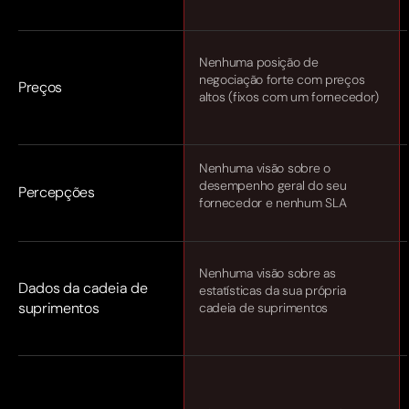
Nenhuma posição de
negociação forte com preços
Preços
altos (fixos com um fornecedor)
Nenhuma visão sobre o
desempenho geral do seu
Percepções
fornecedor e nenhum SLA
Nenhuma visão sobre as
Dados da cadeia de
estatísticas da sua própria
suprimentos
cadeia de suprimentos