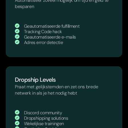
Automatiseer zoveel mogelijk om tijd en geld te
besparen
Geautomatiseerde fulfillment
Tracking Code hack
Geautomatiseerde e-mails
Adres error detectie
Dropship Levels
Praat met gelijkstemden en zet ons brede
netwerk in als je het nodig hebt
Discord community
Dropshipping solutions
Wekelijkse trainingen