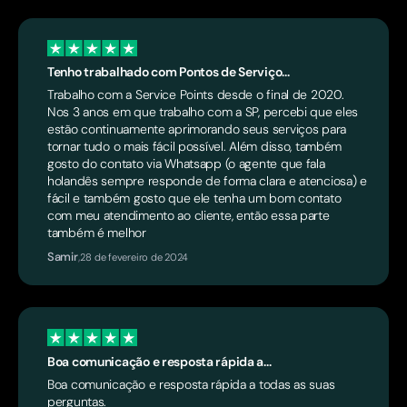
Tenho trabalhado com Pontos de Serviço...
Trabalho com a Service Points desde o final de 2020.
Nos 3 anos em que trabalho com a SP, percebi que eles
estão continuamente aprimorando seus serviços para
tornar tudo o mais fácil possível. Além disso, também
gosto do contato via Whatsapp (o agente que fala
holandês sempre responde de forma clara e atenciosa) e
fácil e também gosto que ele tenha um bom contato
com meu atendimento ao cliente, então essa parte
também é melhor
Samir
,
28 de fevereiro de 2024
Boa comunicação e resposta rápida a...
Boa comunicação e resposta rápida a todas as suas
perguntas.