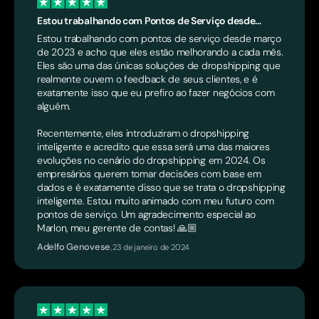
Estou trabalhando com Pontos de Serviço desde...
Estou trabalhando com pontos de serviço desde março
de 2023 e acho que eles estão melhorando a cada mês.
Eles são uma das únicas soluções de dropshipping que
realmente ouvem o feedback de seus clientes, e é
exatamente isso que eu prefiro ao fazer negócios com
alguém.
Recentemente, eles introduziram o dropshipping
inteligente e acredito que essa será uma das maiores
evoluções no cenário do dropshipping em 2024. Os
empresários querem tomar decisões com base em
dados e é exatamente disso que se trata o dropshipping
inteligente. Estou muito animado com meu futuro com
pontos de serviço. Um agradecimento especial ao
Marlon, meu gerente de contas! 🙏🏼
Adelfo Genovese
,
23 de janeiro de 2024