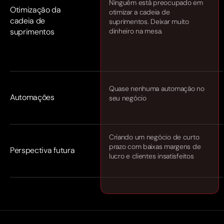
Ninguém está preocupado em
Otimização da
otimizar a cadeia de
cadeia de
suprimentos. Deixar muito
suprimentos
dinheiro na mesa.
Quase nenhuma automação no
Automações
seu negócio
Criando um negócio de curto
prazo com baixas margens de
Perspectiva futura
lucro e clientes insatisfeitos