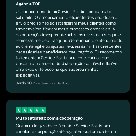
Agência TOP!
Usei recentemente os Service Points e estou muito
satisfeito. O processamento eficiente dos pedidos e o
envio preciso não só satisfizeram meus clientes como
também simplificaram meus processos comerciais. A
comunicação transparente sobre os níveis de estoque e
remessas me deu tranquilidade, enquanto o atendimento
ao cliente ágil e os ajustes flexíveis às minhas crescentes
necessidades beneficiaram meu negócio. Eu recomendo
fortemente a Service Points para empresários que
buscam um parceiro de distribuição confiável e flexível.
Uma excelente escolha que superou minhas
expectativas.
Jordy SC
,
21 de dezembro de 2023
Muito satisfeito com a cooperação
Gostaria de agradecer à Equipe Service Points pela
excelente cooperação até agora! Eu costumava ter um