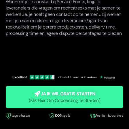
Wanneer je je aansluit bij Service Points, krijg je
leveranciers die vragen om rechtstreeks met je samen te
werken! Ja, je hoeft geen contact op te nemen... zij werken
met jou samen als een eigen leverancier/agent van
topkwaliteit om je betere productkosten, delivery time,
processing time en lagere dispute percentages te bieden.
JA IK WIL GRATIS STARTEN
(Klik Hier Om Onboarding Te Starten)
Lagere kosten
100%
gratis
Premium leveranciers