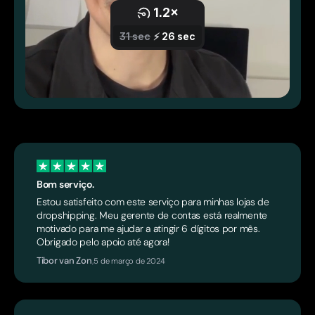
Bom serviço.
Estou satisfeito com este serviço para minhas lojas de
dropshipping. Meu gerente de contas está realmente
motivado para me ajudar a atingir 6 dígitos por mês.
Obrigado pelo apoio até agora!
Tibor van Zon
,
5 de março de 2024