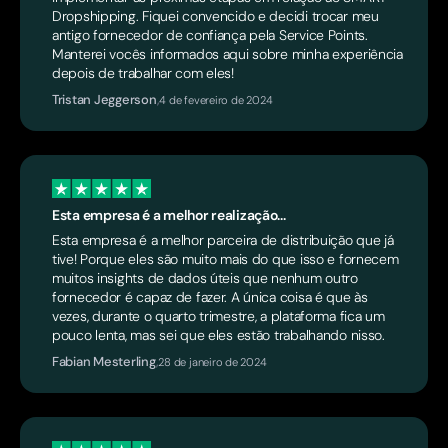
Dropshipping. Fiquei convencido e decidi trocar meu
antigo fornecedor de confiança pela Service Points.
Manterei vocês informados aqui sobre minha experiência
depois de trabalhar com eles!
Tristan Jeggerson
,
4 de fevereiro de 2024
Esta empresa é a melhor realização...
Esta empresa é a melhor parceira de distribuição que já
tive! Porque eles são muito mais do que isso e fornecem
muitos insights de dados úteis que nenhum outro
fornecedor é capaz de fazer. A única coisa é que às
vezes, durante o quarto trimestre, a plataforma fica um
pouco lenta, mas sei que eles estão trabalhando nisso.
Fabian Mesterling
,
28 de janeiro de 2024