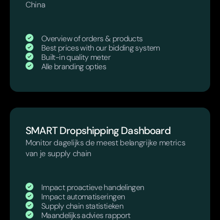
China
Overview of orders & products
Best prices with our bidding system
Built-in quality meter
Alle branding opties
SMART Dropshipping Dashboard
Monitor dagelijks de meest belangrijke metrics
van je supply chain
Impact proactieve handelingen
Impact automatiseringen
Supply chain statistieken
Maandelijks advies rapport