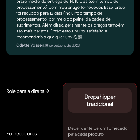
prazo médio de entrega de 14/15 dias (sem tempo de
processamento) com meu antigo fornecedor. Esse prazo
foi reduzido para 12 dias (incluindo tempo de
processamento) por meio do painel da cadeia de
suprimentos. Além disso, geralmente os preços também
são mais baratos. Então estou muito satisfeito e
recomendaria a qualquer um! 💪🏼
Odette Vossen
,
16 de outubro de 2023
Role para a direita →
Dropshipper
tradicional
Dependente de um fornecedor
Fornecedores
para cada produto