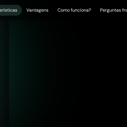
erísticas
Vantagens
Como funciona?
Perguntas f