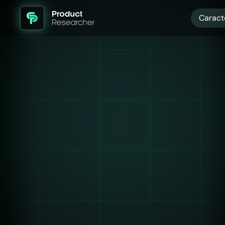
Caract