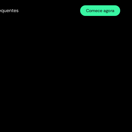
requentes
Comece agora