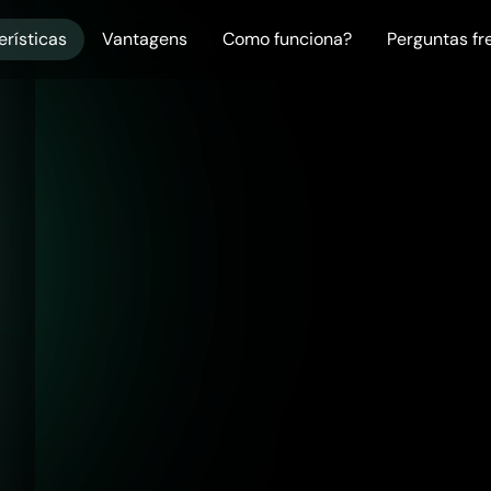
erísticas
Vantagens
Como funciona?
Perguntas f