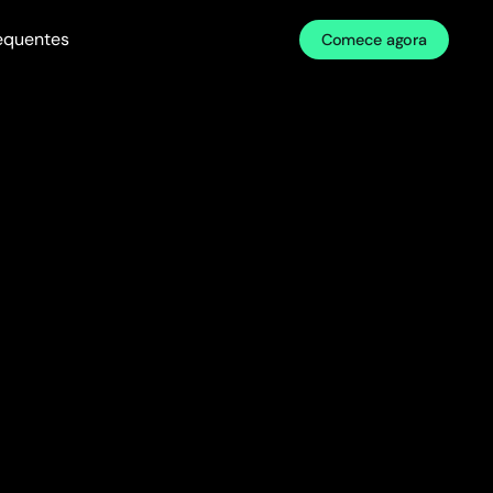
requentes
Comece agora