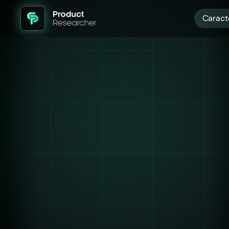
Caract