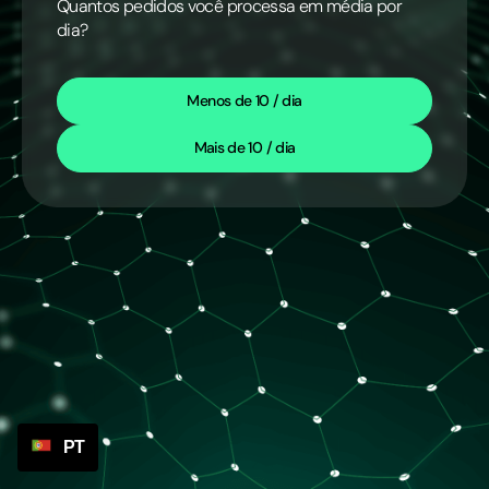
Quantos pedidos você processa em média por
dia?
Menos de 10 / dia
Mais de 10 / dia
PT