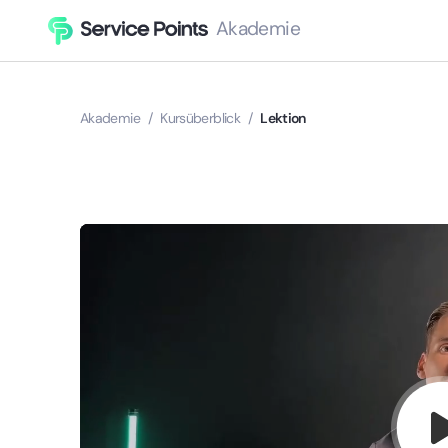
Akademie
Akademie
/
Kursüberblick
/
Lektion