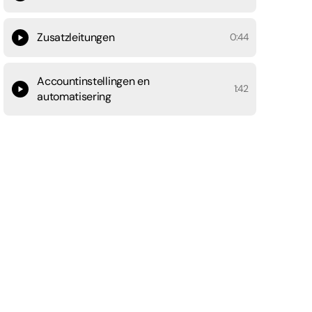
Zusatzleitungen
0:44
Accountinstellingen en
1:42
automatisering