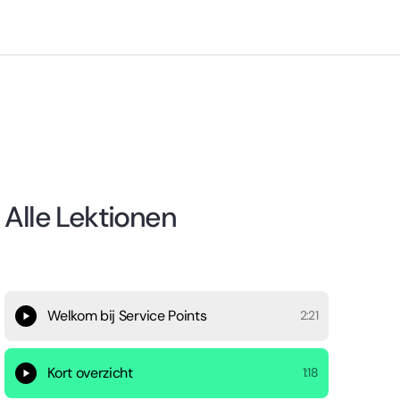
Alle Lektionen
Welkom bij Service Points
2:21
Kort overzicht
1:18