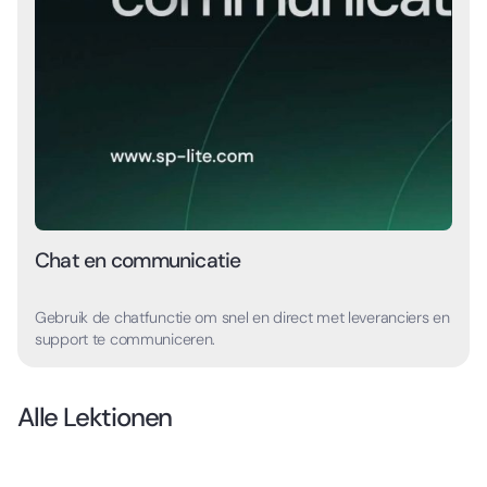
Chat en communicatie
Gebruik de chatfunctie om snel en direct met leveranciers en
support te communiceren.
Alle Lektionen