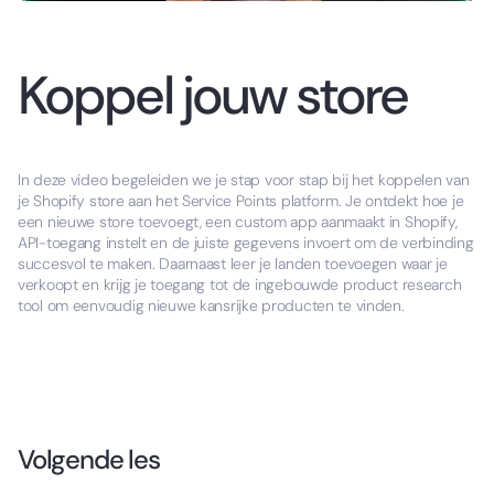
Koppel jouw store
In deze video begeleiden we je stap voor stap bij het koppelen van
je Shopify store aan het Service Points platform. Je ontdekt hoe je
een nieuwe store toevoegt, een custom app aanmaakt in Shopify,
API-toegang instelt en de juiste gegevens invoert om de verbinding
succesvol te maken. Daarnaast leer je landen toevoegen waar je
verkoopt en krijg je toegang tot de ingebouwde product research
tool om eenvoudig nieuwe kansrijke producten te vinden.
Volgende les