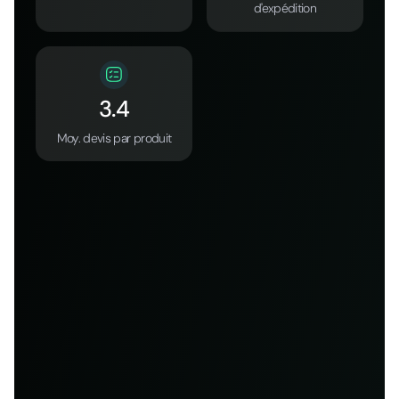
d'expédition
3.4
Moy. devis par produit