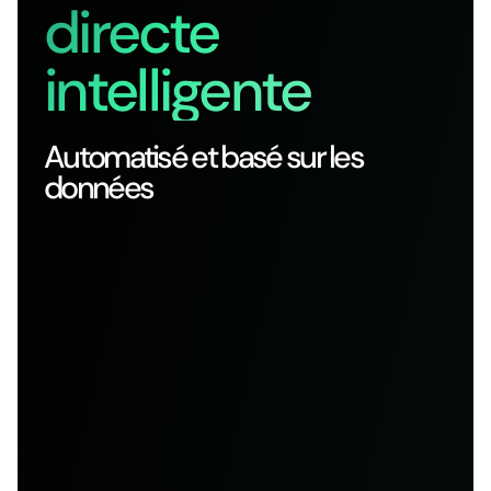
directe
intelligente
Automatisé et basé sur les
données